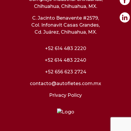
Chihuahua, Chihuahua, MX.
C. Jacinto Benavente #2579,
Col. Infonavit Casas Grandes,
Cd. Juárez, Chihuahua, MX.
+52 614 483 2220
+52 614 483 2240
+52 656 623 2724
contacto@autofletes.com.mx
Privacy Policy